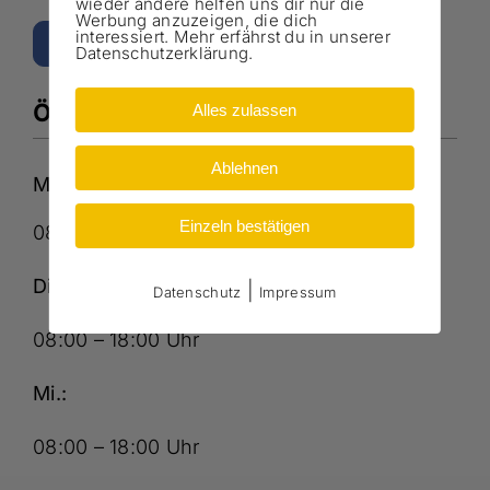
wieder andere helfen uns dir nur die
Werbung anzuzeigen, die dich
interessiert. Mehr erfährst du in unserer
Datenschutzerklärung.
Öffnungszeiten
Alles zulassen
Ablehnen
Mo.:
Einzeln bestätigen
08:00 – 18:00 Uhr
Di.:
|
Datenschutz
Impressum
08:00 – 18:00 Uhr
Mi.:
08:00 – 18:00 Uhr