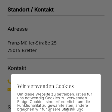
Standort / Kontakt
Adresse
Franz-Müller-Straße 25
75015 Bretten
Kontakt
0162 1664321
Wir verwenden Cookies
info@vellucci.de
Um diese Website zu betreiben, ist es für
uns notwendig Cookies zu verwenden.
Einige Cookies sind erforderlich, um die
Funktionalität zu gewährleisten, andere
Sozialen-Medien
brauchen wir für unsere Statistik und