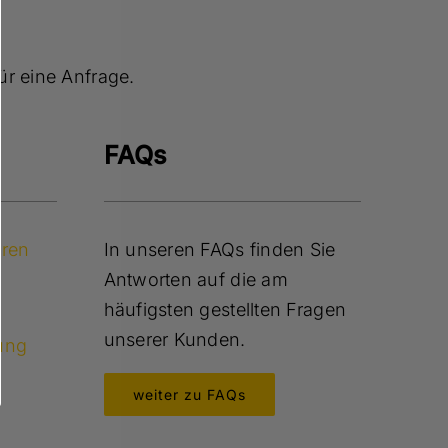
ür eine Anfrage.
FAQs
eren
In unseren FAQs finden Sie
Antworten auf die am
häufigsten gestellten Fragen
unserer Kunden.
ung
weiter zu FAQs