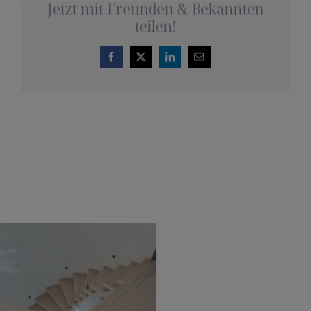
Jetzt mit Freunden & Bekannten
teilen!
Facebook
X
LinkedIn
E-
Mail