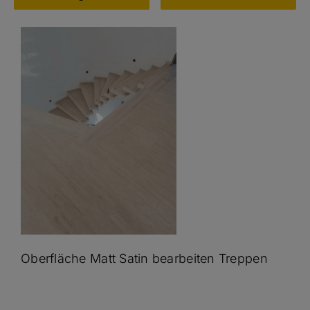
LEISTUNGEN
REFERENZEN
KUNDEN
TERMINVEREINBARUNG
0162 1664321
Oberfläche Matt Satin bearbeiten Treppen
Kostenlose Beratung