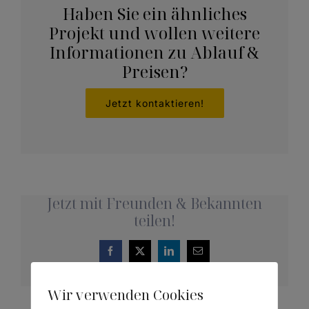
Haben Sie ein ähnliches
Projekt und wollen weitere
Informationen zu Ablauf &
Preisen?
Jetzt kontaktieren!
Jetzt mit Freunden & Bekannten
teilen!
Facebook
X
LinkedIn
E-
Mail
Wir verwenden Cookies