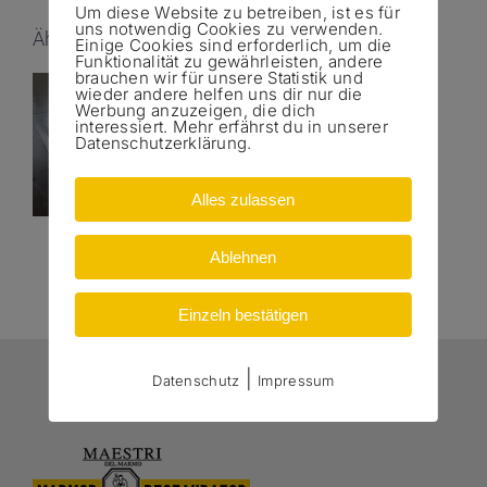
Um diese Website zu betreiben, ist es für
uns notwendig Cookies zu verwenden.
Ähnliche Beiträge
Einige Cookies sind erforderlich, um die
Funktionalität zu gewährleisten, andere
brauchen wir für unsere Statistik und
wieder andere helfen uns dir nur die
Werbung anzuzeigen, die dich
interessiert. Mehr erfährst du in unserer
Boden
Datenschutzerklärung.
polieren AOK
Alles zulassen
Ablehnen
Einzeln bestätigen
|
Datenschutz
Impressum