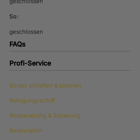
geschlossen
So:
geschlossen
FAQs
Profi-Service
Boden schleifen & polieren
Reinigungsschliff
Restaurierung & Sanierung
Restauration