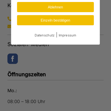
Kontakt
Ablehnen
0162 1664321
Einzeln bestätigen
info@vellucci.de
|
Datenschutz
Impressum
Sozialen-Medien
Öffnungszeiten
Mo.:
08:00 – 18:00 Uhr