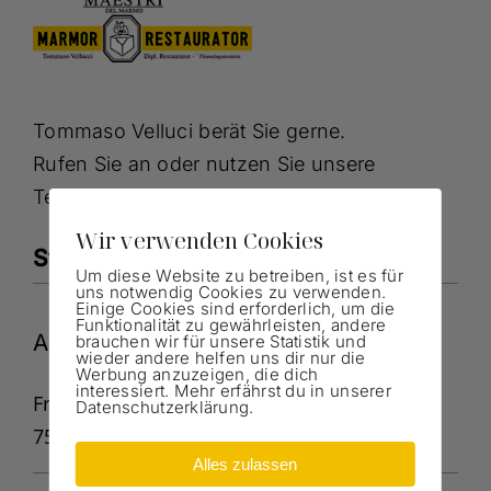
Tommaso Velluci berät Sie gerne.
Rufen Sie an oder nutzen Sie unsere
Terminvereinbarung für eine Anfrage.
Wir verwenden Cookies
Standort / Kontakt
Um diese Website zu betreiben, ist es für
uns notwendig Cookies zu verwenden.
Einige Cookies sind erforderlich, um die
Funktionalität zu gewährleisten, andere
Adresse
brauchen wir für unsere Statistik und
wieder andere helfen uns dir nur die
Werbung anzuzeigen, die dich
interessiert. Mehr erfährst du in unserer
Franz-Müller-Straße 25
Datenschutzerklärung.
75015 Bretten
Alles zulassen