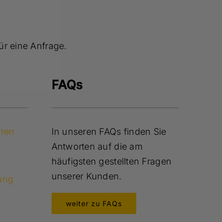
ür eine Anfrage.
FAQs
eren
In unseren FAQs finden Sie
Antworten auf die am
häufigsten gestellten Fragen
unserer Kunden.
ung
weiter zu FAQs