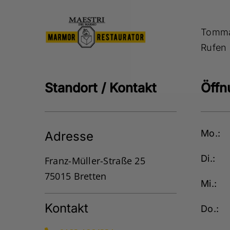
Tommas
Rufen 
Standort / Kontakt
Öffn
Mo.:
Adresse
Di.:
Franz-Müller-Straße 25
75015 Bretten
Mi.:
Kontakt
Do.: